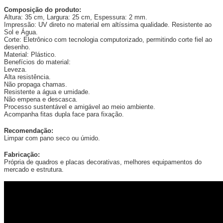
Composição do produto:
Altura: 35 cm, Largura: 25 cm, Espessura: 2 mm.
Impressão: UV direto no material em altíssima qualidade. Resistente ao
Sol e Água.
Corte: Eletrônico com tecnologia computorizado, permitindo corte fiel ao
desenho.
Material: Plástico.
Benefícios do material:
Leveza.
Alta resistência.
Não propaga chamas.
Resistente a água e umidade.
Não empena e descasca.
Processo sustentável e amigável ao meio ambiente.
Acompanha fitas dupla face para fixação.
Recomendação:
Limpar com pano seco ou úmido.
Fabricação:
Própria de quadros e placas decorativas, melhores equipamentos do
mercado e estrutura.