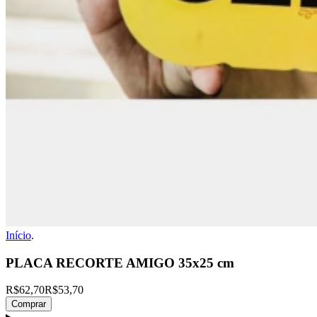
Início
.
PLACA RECORTE AMIGO 35x25 cm
R$62,70
R$53,70
Comprar