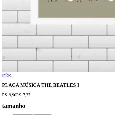
Início
.
PLACA MÚSICA THE BEATLES I
R$19,90
R$17,37
tamanho