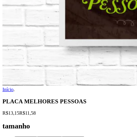
Início
.
PLACA MELHORES PESSOAS
R$13,15
R$11,58
tamanho