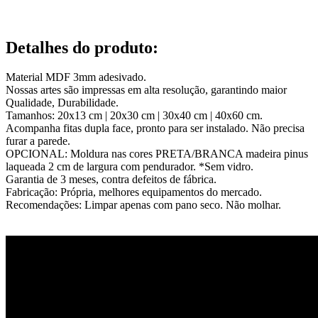
Detalhes do produto
:
Material MDF 3mm adesivado.
Nossas artes são impressas em alta resolução, garantindo maior
Qualidade, Durabilidade.
Tamanhos: 20x13 cm | 20x30 cm | 30x40 cm | 40x60 cm.
Acompanha fitas dupla face, pronto para ser instalado. Não precisa
furar a parede.
OPCIONAL: Moldura nas cores PRETA/BRANCA madeira pinus
laqueada 2 cm de largura com pendurador. *Sem vidro.
Garantia de 3 meses, contra defeitos de fábrica.
Fabricação: Própria, melhores equipamentos do mercado.
Recomendações: Limpar apenas com pano seco. Não molhar.