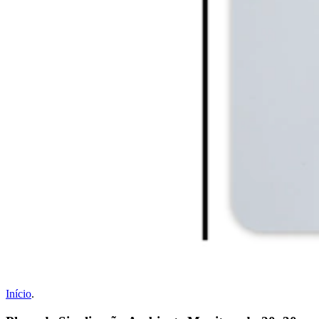
Início
.