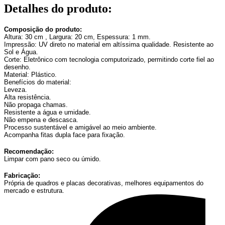
Detalhes do produto
:
Composição do produto:
Altura: 30 cm , Largura: 20 cm, Espessura: 1 mm.
Impressão: UV direto no material em altíssima qualidade. Resistente ao
Sol e Água.
Corte: Eletrônico com tecnologia computorizado, permitindo corte fiel ao
desenho.
Material: Plástico.
Benefícios do material:
Leveza.
Alta resistência.
Não propaga chamas.
Resistente a água e umidade.
Não empena e descasca.
Processo sustentável e amigável ao meio ambiente.
Acompanha fitas dupla face para fixação.
Recomendação:
Limpar com pano seco ou úmido.
Fabricação:
Própria de quadros e placas decorativas, melhores equipamentos do
mercado e estrutura.