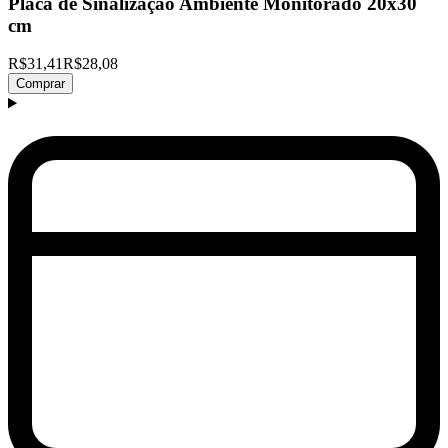
Placa de Sinalização Ambiente Monitorado 20x30
cm
R$31,41
R$28,08
Comprar