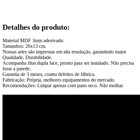
Detalhes do produto
:
Material MDF 3mm adesivado.
Tamanhos: 20x13 cm.
Nossas artes são impressas em alta resolução, garantindo maior
Qualidade, Durabilidade.
Acompanha fitas dupla face, pronto para ser instalado. Não precisa
furar a parede.
Garantia de 3 meses, contra defeitos de fábrica.
Fabricação: Própria, melhores equipamentos do mercado.
Recomendações: Limpar apenas com pano seco. Não molhar.