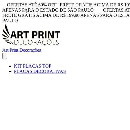
OFERTAS ATÉ 60% OFF | FRETE GRÁTIS ACIMA DE R$ 1
APENAS PARA O ESTADO DE SÃO PAULO
OFERTAS AT
FRETE GRÁTIS ACIMA DE R$ 199,90 APENAS PARA O ES
PAULO
Art Print Decorações
KIT PLACAS TOP
PLACAS DECORATIVAS