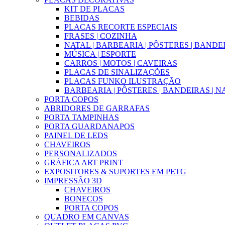
KIT DE PLACAS
BEBIDAS
PLACAS RECORTE ESPECIAIS
FRASES | COZINHA
NATAL | BARBEARIA | PÔSTERES | BANDE
MÚSICA | ESPORTE
CARROS | MOTOS | CAVEIRAS
PLACAS DE SINALIZAÇÕES
PLACAS FUNKO ILUSTRAÇÃO
BARBEARIA | PÔSTERES | BANDEIRAS | N
PORTA COPOS
ABRIDORES DE GARRAFAS
PORTA TAMPINHAS
PORTA GUARDANAPOS
PAINEL DE LEDS
CHAVEIROS
PERSONALIZADOS
GRÁFICA ART PRINT
EXPOSITORES & SUPORTES EM PETG
IMPRESSÃO 3D
CHAVEIROS
BONECOS
PORTA COPOS
QUADRO EM CANVAS