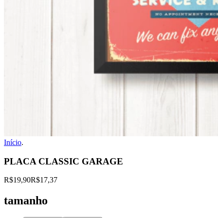
Início
.
PLACA CLASSIC GARAGE
R$19,90
R$17,37
tamanho