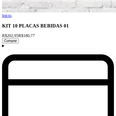
Início
.
KIT 10 PLACAS BEBIDAS 01
R$202,95
R$180,77
Comprar