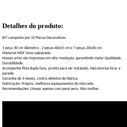
Detalhes do produto
:
KIT composto por 10 Placas Decorativas.
1 peça 30 cm diâmetro , 2 peças 40x15 cm e 7 peças 20x30 cm.
Material MDF 3mm adesivado.
Nossas artes são impressas em alta resolução, garantindo maior Qualidade,
Durabilidade.
Acompanha fitas dupla face, pronto para ser instalado. Não precisa furar a
parede.
Garantia de 3 meses, contra defeitos de fábrica.
Fabricação: Própria, melhores equipamentos do mercado.
Recomendações: Limpar apenas com pano seco. Não molhar.