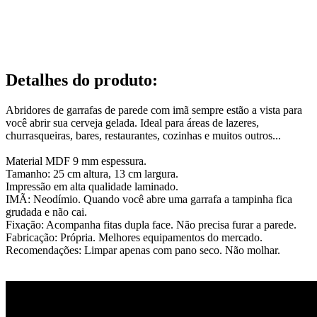
Detalhes do produto
:
Abridores de garrafas de parede com imã sempre estão a vista para
você abrir sua cerveja gelada. Ideal para áreas de lazeres,
churrasqueiras, bares, restaurantes, cozinhas e muitos outros...
Material MDF 9 mm espessura.
Tamanho: 25 cm altura, 13 cm largura.
Impressão em alta qualidade laminado.
IMÃ: Neodímio. Quando você abre uma garrafa a tampinha fica
grudada e não cai.
Fixação: Acompanha fitas dupla face. Não precisa furar a parede.
Fabricação: Própria. Melhores equipamentos do mercado.
Recomendações: Limpar apenas com pano seco. Não molhar.