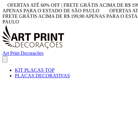
OFERTAS ATÉ 60% OFF | FRETE GRÁTIS ACIMA DE R$ 1
APENAS PARA O ESTADO DE SÃO PAULO
OFERTAS AT
FRETE GRÁTIS ACIMA DE R$ 199,90 APENAS PARA O ES
PAULO
Art Print Decorações
KIT PLACAS TOP
PLACAS DECORATIVAS