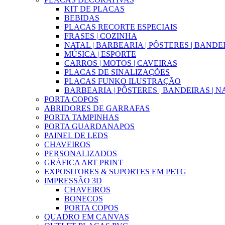
KIT DE PLACAS
BEBIDAS
PLACAS RECORTE ESPECIAIS
FRASES | COZINHA
NATAL | BARBEARIA | PÔSTERES | BANDE
MÚSICA | ESPORTE
CARROS | MOTOS | CAVEIRAS
PLACAS DE SINALIZAÇÕES
PLACAS FUNKO ILUSTRAÇÃO
BARBEARIA | PÔSTERES | BANDEIRAS | N
PORTA COPOS
ABRIDORES DE GARRAFAS
PORTA TAMPINHAS
PORTA GUARDANAPOS
PAINEL DE LEDS
CHAVEIROS
PERSONALIZADOS
GRÁFICA ART PRINT
EXPOSITORES & SUPORTES EM PETG
IMPRESSÃO 3D
CHAVEIROS
BONECOS
PORTA COPOS
QUADRO EM CANVAS